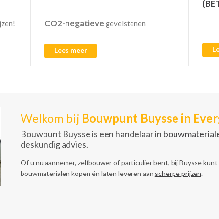
(BE
CO2-negatieve
jzen!
gevelstenen
L
Lees meer
Welkom bij
Bouwpunt Buysse in Eve
Bouwpunt Buysse is een handelaar in
bouwmaterial
deskundig advies.
Of u nu aannemer, zelfbouwer of particulier bent, bij Buysse kunt
bouwmaterialen kopen én laten leveren aan
scherpe prijzen
.