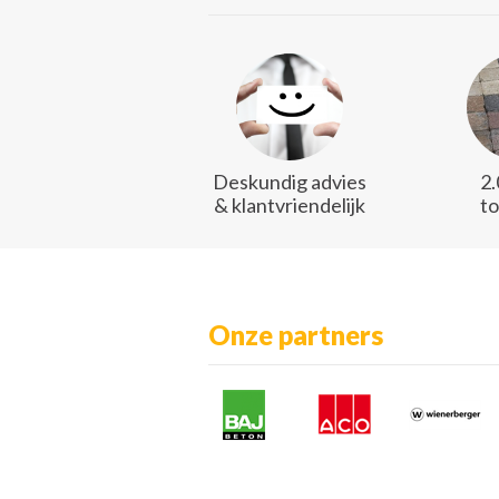
Deskundig advies
2
& klantvriendelijk
t
Onze partners