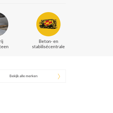
ij
Beton- en
teen
stabilisécentrale
Bekijk alle merken