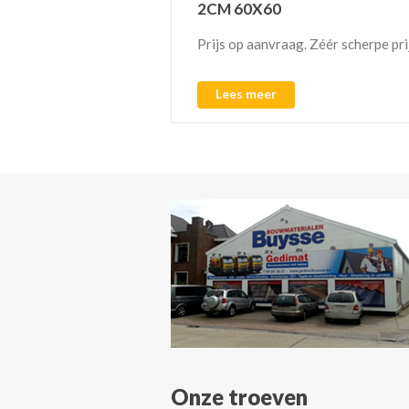
2CM 60X60
ing voor terrassen!
Prijs op aanvraag. Zéér scherpe pri
Lees meer
Onze troeven