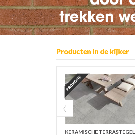
Producten in de kijker
 TERRASTEGELS
KERAMISCHE TERRASTEGEL