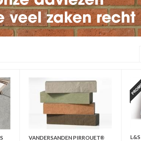
L&S
S
VANDERSANDEN PIRROUET®