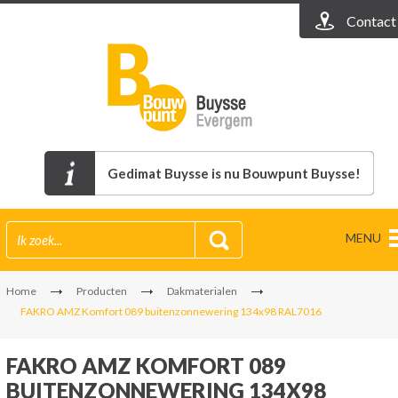
Contact
Gedimat Buysse is nu Bouwpunt Buysse!
MENU
Home
Producten
Dakmaterialen
FAKRO AMZ Komfort 089 buitenzonnewering 134x98 RAL7016
FAKRO AMZ KOMFORT 089
BUITENZONNEWERING 134X98