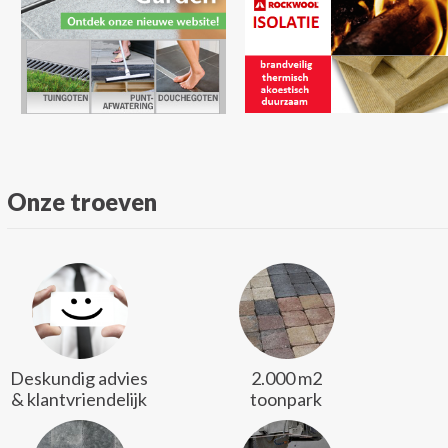
Onze troeven
Deskundig advies
2.000 m2
& klantvriendelijk
toonpark