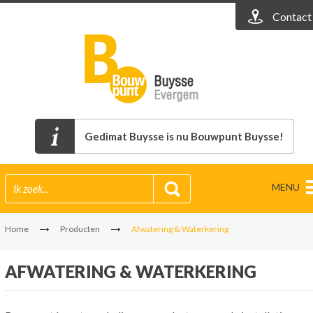
Contact
Gedimat Buysse is nu Bouwpunt Buysse!
MENU
Home
Producten
Afwatering & Waterkering
AFWATERING & WATERKERING