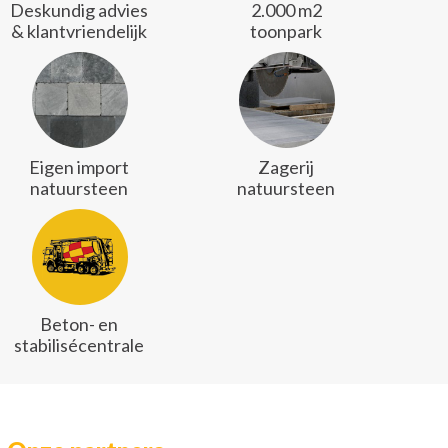
Deskundig advies
2.000 m2
& klantvriendelijk
toonpark
Eigen import
Zagerij
natuursteen
natuursteen
Beton- en
stabilisécentrale