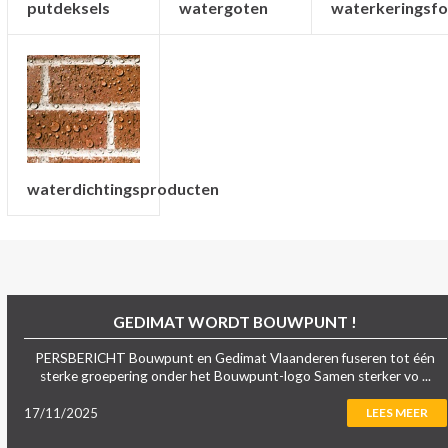
putdeksels
watergoten
waterkeringsfo
waterdichtingsproducten
GEDIMAT WORDT BOUWPUNT !
PERSBERICHT Bouwpunt en Gedimat Vlaanderen fuseren tot één
sterke groepering onder het Bouwpunt-logo Samen sterker vo ...
17/11/2025
LEES MEER