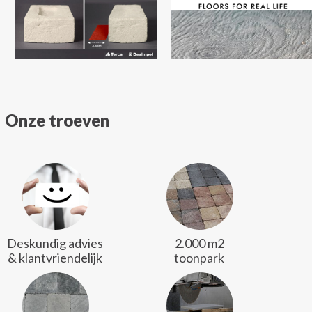
Onze troeven
Deskundig advies
2.000 m2
& klantvriendelijk
toonpark