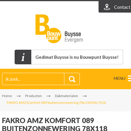
Contact
Gedimat Buysse is nu Bouwpunt Buysse!
MENU
Home
Producten
Dakmaterialen
FAKRO AMZ Komfort 089 buitenzonnewering 78x118 RAL7016
FAKRO AMZ KOMFORT 089
BUITENZONNEWERING 78X118