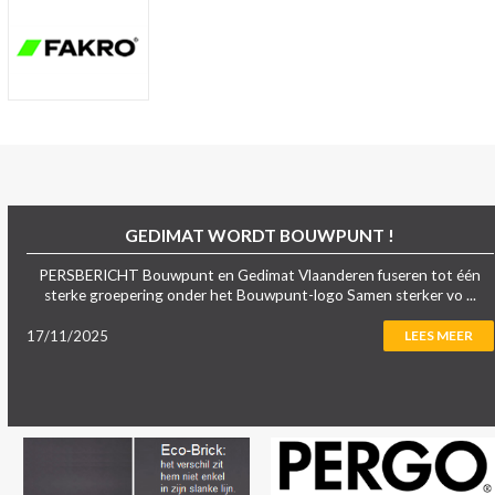
GEDIMAT WORDT BOUWPUNT !
PERSBERICHT Bouwpunt en Gedimat Vlaanderen fuseren tot één
sterke groepering onder het Bouwpunt-logo Samen sterker vo ...
17/11/2025
LEES MEER