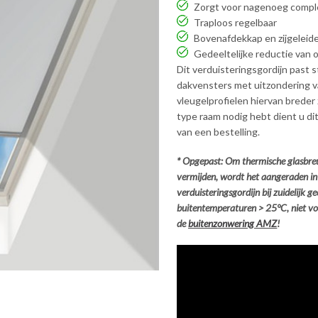
Zorgt voor nagenoeg comple
Traploos regelbaar
Bovenafdekkap en zijgeleid
Gedeeltelijke reductie van 
Dit verduisteringsgordijn past
dakvensters met uitzondering 
vleugelprofielen hiervan breder 
type raam nodig hebt dient u dit
van een bestelling.
* Opgepast: Om thermische glasbreu
vermijden, wordt het aangeraden in
verduisteringsgordijn bij zuidelijk 
buitentemperaturen > 25°C, niet vol
de
buitenzonwering AMZ
!