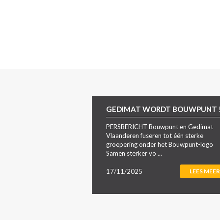
GEDIMAT WORDT BOUWPUNT 
PERSBERICHT Bouwpunt en Gedimat
Vlaanderen fuseren tot één sterke
groepering onder het Bouwpunt-logo
Samen sterker vo ...
17/11/2025
LEES MEER