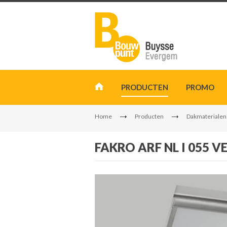
PRODUCTEN
PROMO
Home
Producten
Dakmaterialen
FAKRO ARF NL I 055 