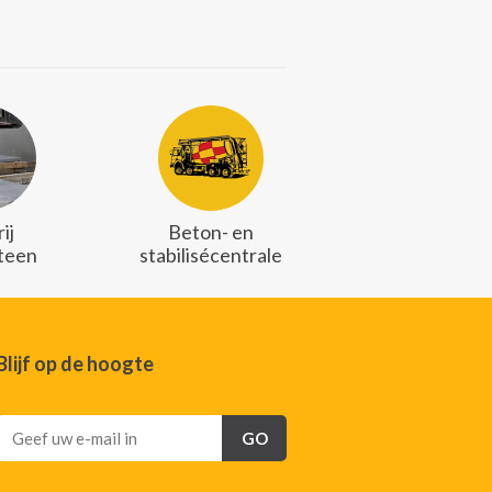
ij
Beton- en
teen
stabilisécentrale
Blijf op de hoogte