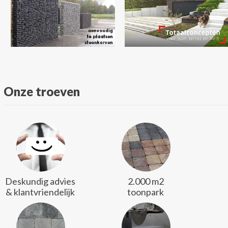
Onze troeven
Deskundig advies
2.000 m2
& klantvriendelijk
toonpark