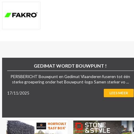
GEDIMAT WORDT BOUWPUNT !
PERSBERICHT Bouwpunt en Gedimat Vlaanderen fuseren tot één
sterke groepering onder het Bouwpunt-logo Samen sterker vo ...
17/11/2025
LEES MEER