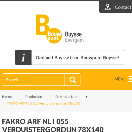
Contact
Gedimat Buysse is nu Bouwpunt Buysse!
MENU
Home
Producten
Dakmaterialen
FAKRO ARF NL I 055 verduistergordijn 78x140
FAKRO ARF NL I 055
VERDUISTERGORDIJN 78X140