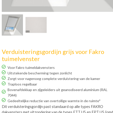
Verduisteringsgordijn grijs voor Fakro
tuimelvenster
Voor Fakro tuimeldakvensters
Uitstekende bescherming tegen zonlicht
Zorgt voor nagenoeg complete verduistering van de kamer
Traploos regelbaar
Bovenafdekkap en zijgeleiders uit geanodiseerd aluminium (RAL
7044)
Gedeeltelijke reductie van overtollige warmte in de ruimte*
Dit verduisteringsgordijn past standaard op alle types FAKRO
dakvensters met uitzondering van de types FTT U5 en FPT U5 (om