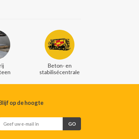
ij
Beton- en
teen
stabilisécentrale
Blijf op de hoogte