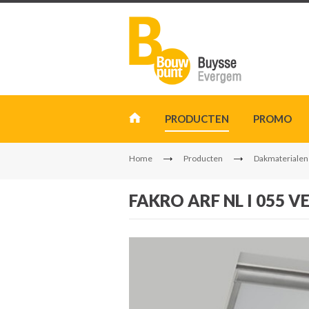
PRODUCTEN
PROMO
Home
Producten
Dakmaterialen
FAKRO ARF NL I 055 