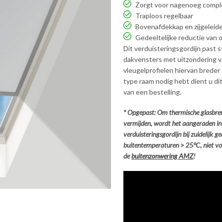
Zorgt voor nagenoeg comple
Traploos regelbaar
Bovenafdekkap en zijgeleid
Gedeeltelijke reductie van 
Dit verduisteringsgordijn past
dakvensters met uitzondering 
vleugelprofielen hiervan breder 
type raam nodig hebt dient u dit
van een bestelling.
* Opgepast: Om thermische glasbreu
vermijden, wordt het aangeraden in
verduisteringsgordijn bij zuidelijk 
buitentemperaturen > 25°C, niet vol
de
buitenzonwering AMZ
!