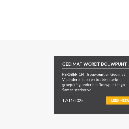
GEDIMAT WORDT BOUWPUNT 
PERSBERICHT Bouwpunt en Gedimat
Vlaanderen fuseren tot één sterke
groepering onder het Bouwpunt-logo
Samen sterker vo ...
17/11/2025
LEES MEER