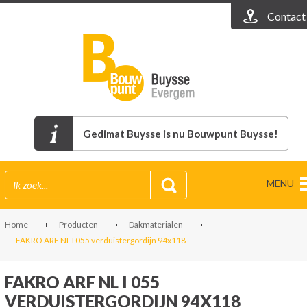
Contact
Gedimat Buysse is nu Bouwpunt Buysse!
MENU
Home
Producten
Dakmaterialen
FAKRO ARF NL I 055 verduistergordijn 94x118
FAKRO ARF NL I 055
VERDUISTERGORDIJN 94X118