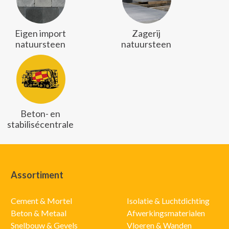
Eigen import
Zagerij
natuursteen
natuursteen
Beton- en
stabilisécentrale
Assortiment
Cement & Mortel
Isolatie & Luchtdichting
Beton & Metaal
Afwerkingsmaterialen
Snelbouw & Gevels
Vloeren & Wanden