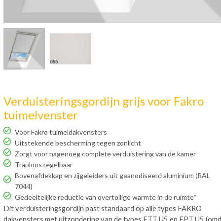
Verduisteringsgordijn grijs voor Fakro
tuimelvenster
Voor Fakro tuimeldakvensters
Uitstekende bescherming tegen zonlicht
Zorgt voor nagenoeg complete verduistering van de kamer
Traploos regelbaar
Bovenafdekkap en zijgeleiders uit geanodiseerd aluminium (RAL
7044)
Gedeeltelijke reductie van overtollige warmte in de ruimte*
Dit verduisteringsgordijn past standaard op alle types FAKRO
dakvensters met uitzondering van de types FTT U5 en FPT U5 (om