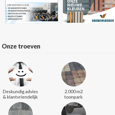
Onze troeven
Deskundig advies
2.000 m2
& klantvriendelijk
toonpark