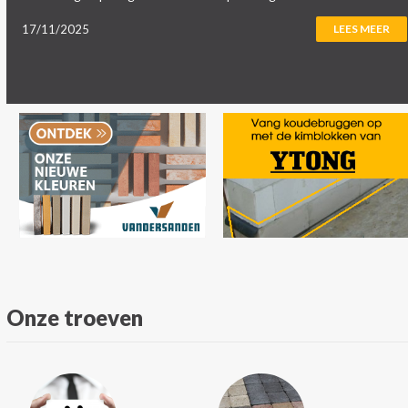
17/11/2025
LEES MEER
Onze troeven