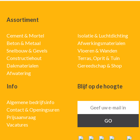
Assortiment
Cement & Mortel
Isolatie & Luchtdichting
Beton & Metaal
Afwerkingsmaterialen
Snelbouw & Gevels
Vloeren & Wanden
Constructiehout
Terras, Oprit & Tuin
Dakmaterialen
Gereedschap & Shop
Afwatering
Info
Blijf op de hoogte
Algemene bedrijfsinfo
Contact & Openingsuren
Prijsaanvraag
Vacatures