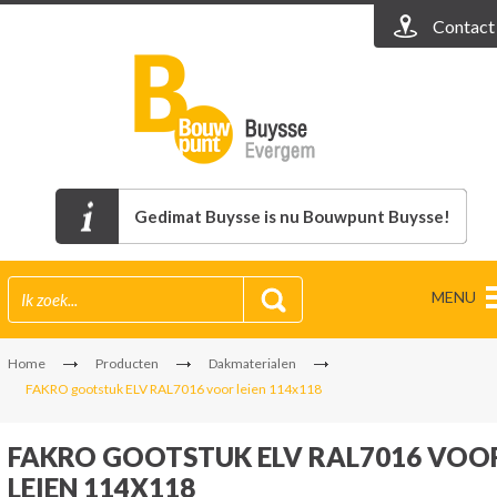
Contact
Gedimat Buysse is nu Bouwpunt Buysse!
MENU
Home
Producten
Dakmaterialen
FAKRO gootstuk ELV RAL7016 voor leien 114x118
FAKRO GOOTSTUK ELV RAL7016 VOO
LEIEN 114X118