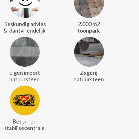
Deskundig advies
2.000 m2
& klantvriendelijk
toonpark
Eigen import
Zagerij
natuursteen
natuursteen
Beton- en
stabilisécentrale