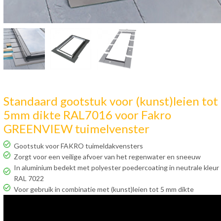
Standaard gootstuk voor (kunst)leien tot
5mm dikte RAL7016 voor Fakro
GREENVIEW tuimelvenster
Gootstuk voor FAKRO tuimeldakvensters
Zorgt voor een veilige afvoer van het regenwater en sneeuw
In aluminium bedekt met polyester poedercoating in neutrale kleur
RAL 7022
Voor gebruik in combinatie met (kunst)leien tot 5 mm dikte