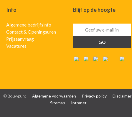
Info
Blijf op de hoogte
Algemene bedrijfsinfo
Contact & Openingsuren
Prijsaanvraag
Vacatures
© Bouwpunt
Algemene voorwaarden
Privacy policy
Disclaimer
Sitemap
Intranet