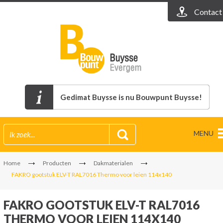
Contact
Gedimat Buysse is nu Bouwpunt Buysse!
MENU
Home
Producten
Dakmaterialen
FAKRO gootstuk ELV-T RAL7016 Thermo voor leien 114x140
FAKRO GOOTSTUK ELV-T RAL7016
THERMO VOOR LEIEN 114X140