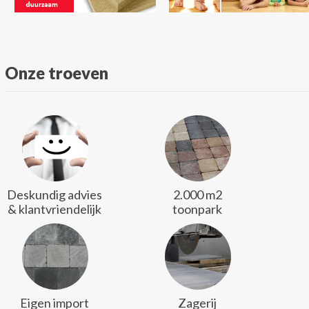
Onze troeven
Deskundig advies
2.000 m2
& klantvriendelijk
toonpark
Eigen import
Zagerij