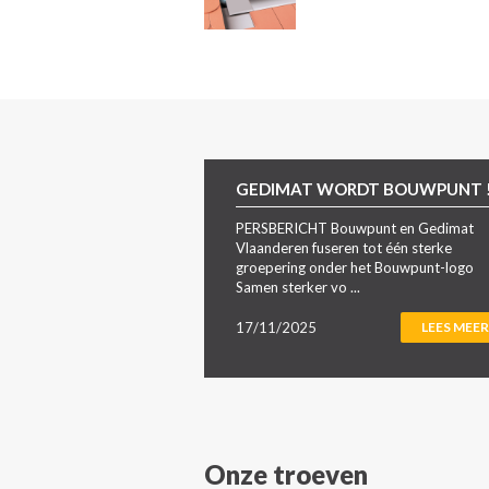
GEDIMAT WORDT BOUWPUNT 
PERSBERICHT Bouwpunt en Gedimat
Vlaanderen fuseren tot één sterke
groepering onder het Bouwpunt-logo
Samen sterker vo ...
17/11/2025
LEES MEER
Onze troeven