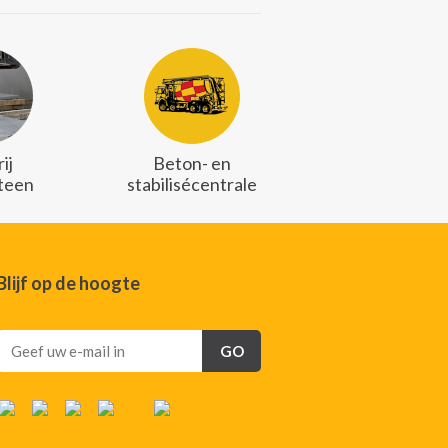
ij
Beton- en
teen
stabilisécentrale
Blijf op de hoogte