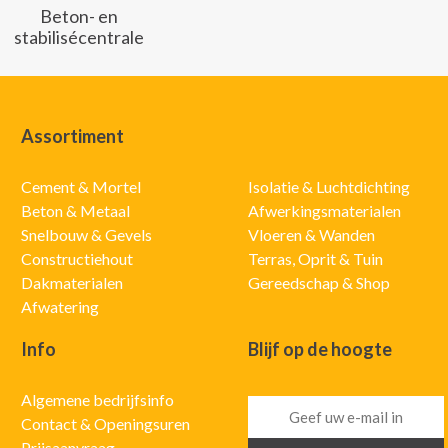
Beton- en
stabilisécentrale
Assortiment
Cement & Mortel
Isolatie & Luchtdichting
Beton & Metaal
Afwerkingsmaterialen
Snelbouw & Gevels
Vloeren & Wanden
Constructiehout
Terras, Oprit & Tuin
Dakmaterialen
Gereedschap & Shop
Afwatering
Info
Blijf op de hoogte
Algemene bedrijfsinfo
Contact & Openingsuren
Prijsaanvraag