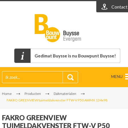
Contact
Gedimat Buysse is nu Bouwpunt Buysse!
MENU
Home
Producten
Dakmaterialen
FAKRO GREENVIEW tuimeldakvenster FTW-V P50 AWMX 134x98
FAKRO GREENVIEW
TUIMELDAKVENSTER FTW-V P50