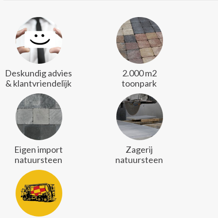
Deskundig advies
2.000 m2
& klantvriendelijk
toonpark
Eigen import
Zagerij
natuursteen
natuursteen