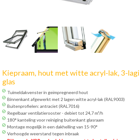
Kiepraam, hout met witte acryl-lak, 3-lag
glas
Tuimeldakvenster in geïmpregneerd hout
Binnenkant afgewerkt met 2 lagen witte acryl-lak (RAL9003)
Buitenprofielen: antraciet (RAL7016)
Regelbaar ventilatierooster - debiet tot 24,7 m³/h
180° kanteling voor reiniging buitenkant glasraam
Montage mogelijk in een dakhelling van 15-90°
Verhoogde weerstand tegen inbraak