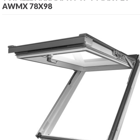
AWMX 78X98