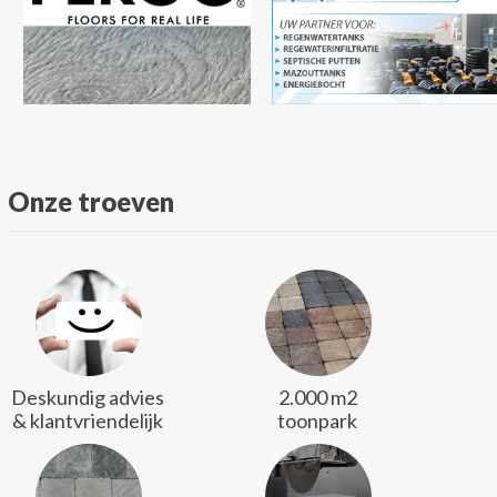
Onze troeven
Deskundig advies
2.000 m2
& klantvriendelijk
toonpark