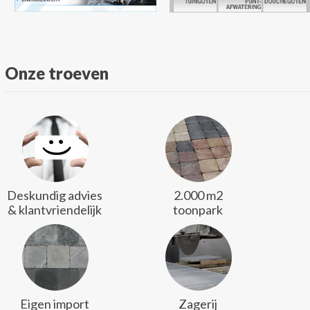
Onze troeven
Deskundig advies
2.000 m2
& klantvriendelijk
toonpark
Eigen import
Zagerij