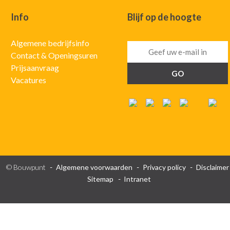
Info
Blijf op de hoogte
Algemene bedrijfsinfo
Contact & Openingsuren
Prijsaanvraag
Vacatures
© Bouwpunt
Algemene voorwaarden
Privacy policy
Disclaimer
Sitemap
Intranet