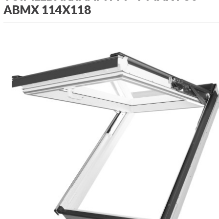
ABMX 114X118