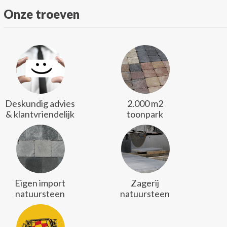
Onze troeven
Deskundig advies
2.000 m2
& klantvriendelijk
toonpark
Eigen import
Zagerij
natuursteen
natuursteen