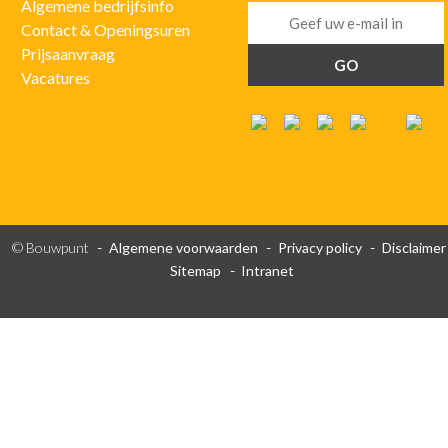
Algemene bedrijfsinfo
Contact & Openingsuren
Prijsaanvraag
Vacatures
© Bouwpunt
Algemene voorwaarden
Privacy policy
Disclaimer
Sitemap
Intranet