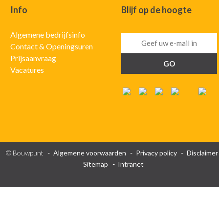
Info
Blijf op de hoogte
Algemene bedrijfsinfo
Contact & Openingsuren
Prijsaanvraag
Vacatures
© Bouwpunt
Algemene voorwaarden
Privacy policy
Disclaimer
Sitemap
Intranet