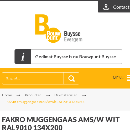
Contact
Gedimat Buysse is nu Bouwpunt Buysse!
MENU
Home
Producten
Dakmaterialen
FAKRO muggengaas AMS/W wit RAL9010 134x200
FAKRO MUGGENGAAS AMS/W WIT
RAL9010 134X200