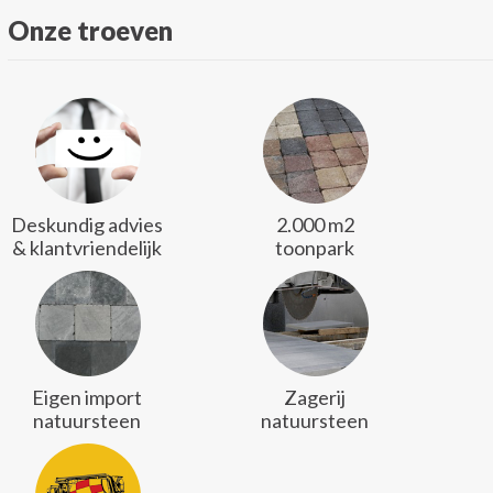
Onze troeven
Deskundig advies
2.000 m2
& klantvriendelijk
toonpark
Eigen import
Zagerij
natuursteen
natuursteen