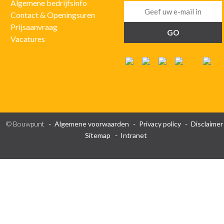
Algemene bedrijfsinfo
Contact & Openingsuren
Prijsaanvraag
Vacatures
© Bouwpunt
Algemene voorwaarden
Privacy policy
Disclaimer
Sitemap
Intranet