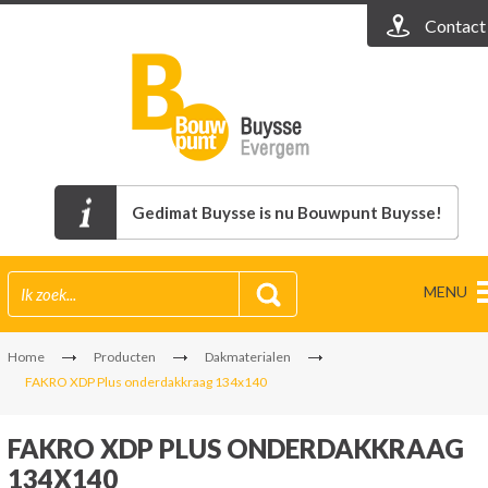
Contact
Gedimat Buysse is nu Bouwpunt Buysse!
MENU
Home
Producten
Dakmaterialen
FAKRO XDP Plus onderdakkraag 134x140
FAKRO XDP PLUS ONDERDAKKRAAG
134X140