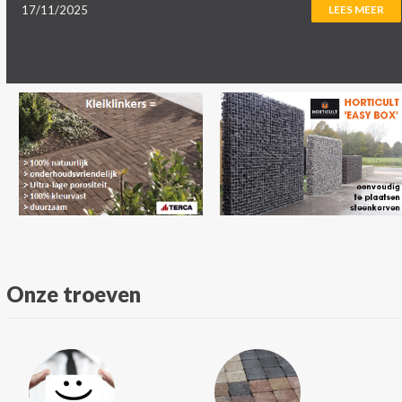
17/11/2025
LEES MEER
Onze troeven