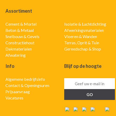
Assortiment
Cement & Mortel
Isolatie & Luchtdichting
Beton & Metaal
Afwerkingsmaterialen
Snelbouw & Gevels
Vloeren & Wanden
Constructiehout
Terras, Oprit & Tuin
Dakmaterialen
Gereedschap & Shop
Afwatering
Info
Blijf op de hoogte
Algemene bedrijfsinfo
Contact & Openingsuren
Prijsaanvraag
Vacatures