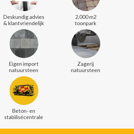
Deskundig advies
2.000 m2
& klantvriendelijk
toonpark
Eigen import
Zagerij
natuursteen
natuursteen
Beton- en
stabilisécentrale