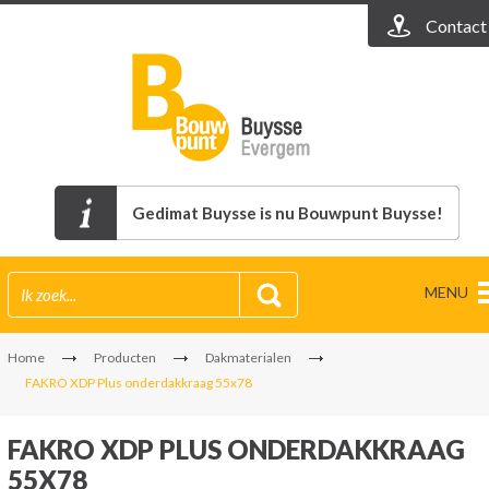
Contact
Gedimat Buysse is nu Bouwpunt Buysse!
MENU
Home
Producten
Dakmaterialen
FAKRO XDP Plus onderdakkraag 55x78
FAKRO XDP PLUS ONDERDAKKRAAG
55X78