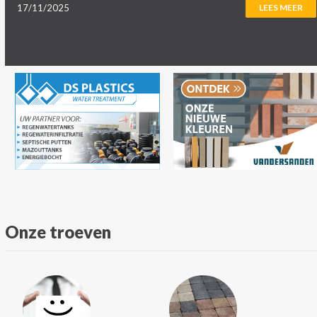
17/11/2025
LEES MEER
Onze troeven