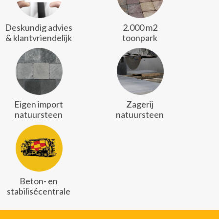
Deskundig advies
2.000 m2
& klantvriendelijk
toonpark
Eigen import
Zagerij
natuursteen
natuursteen
Beton- en
stabilisécentrale