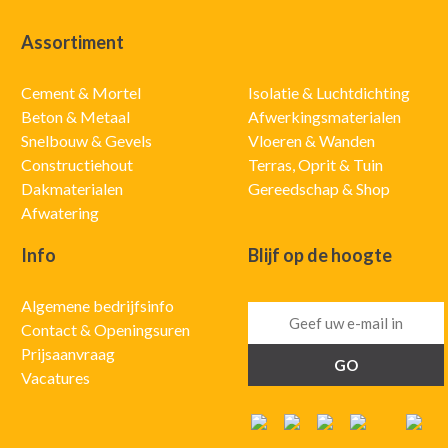
Assortiment
Cement & Mortel
Isolatie & Luchtdichting
Beton & Metaal
Afwerkingsmaterialen
Snelbouw & Gevels
Vloeren & Wanden
Constructiehout
Terras, Oprit & Tuin
Dakmaterialen
Gereedschap & Shop
Afwatering
Info
Blijf op de hoogte
Algemene bedrijfsinfo
Contact & Openingsuren
Prijsaanvraag
Vacatures