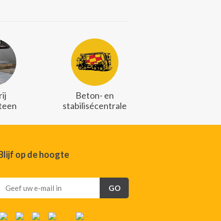
ij
Beton- en
teen
stabilisécentrale
Blijf op de hoogte