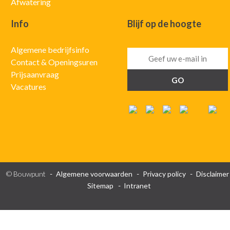
Afwatering
Info
Blijf op de hoogte
Algemene bedrijfsinfo
Contact & Openingsuren
Prijsaanvraag
Vacatures
© Bouwpunt
Algemene voorwaarden
Privacy policy
Disclaimer
Sitemap
Intranet