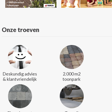
Onze troeven
Deskundig advies
2.000 m2
& klantvriendelijk
toonpark