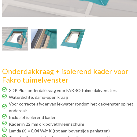
Onderdakkraag + isolerend kader voor
Fakro tuimelvenster
XDP Plus onderdakkraag voor FAKRO tuimeldakvensters
Waterdichte, damp-open kraag
Voor correcte afvoer van lekwater rondom het dakvenster op het
onderdak
Inclusief isolerend kader
Kader in 22 mm dik polyethyleenschuim
Lamda (λ) = 0,04 W/mK (tot aan bovenzijde panlatten)