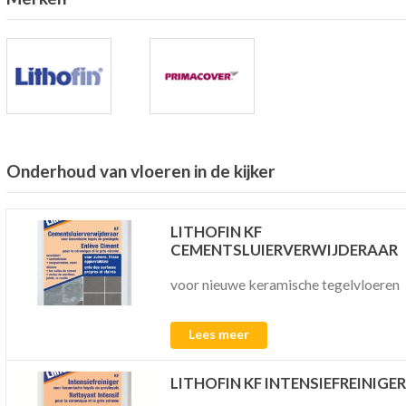
Onderhoud van vloeren in de kijker
LITHOFIN KF
CEMENTSLUIERVERWIJDERAAR
voor nieuwe keramische tegelvloeren
Lees meer
LITHOFIN KF INTENSIEFREINIGER