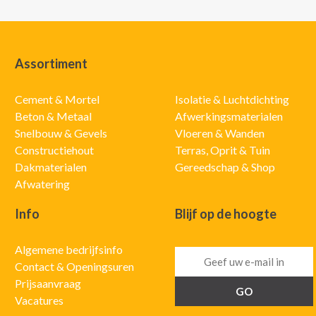
Assortiment
Cement & Mortel
Isolatie & Luchtdichting
Beton & Metaal
Afwerkingsmaterialen
Snelbouw & Gevels
Vloeren & Wanden
Constructiehout
Terras, Oprit & Tuin
Dakmaterialen
Gereedschap & Shop
Afwatering
Info
Blijf op de hoogte
Algemene bedrijfsinfo
Contact & Openingsuren
Prijsaanvraag
Vacatures