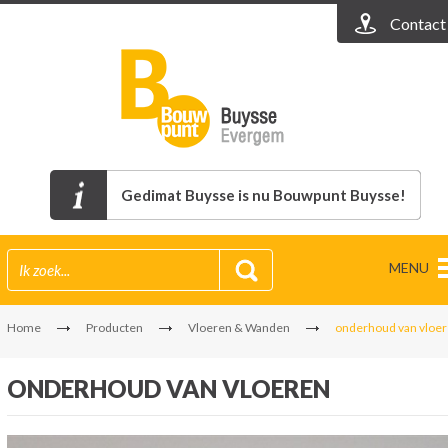
Contact
Gedimat Buysse is nu Bouwpunt Buysse!
MENU
Home
Producten
Vloeren & Wanden
onderhoud van vloe
ONDERHOUD VAN VLOEREN