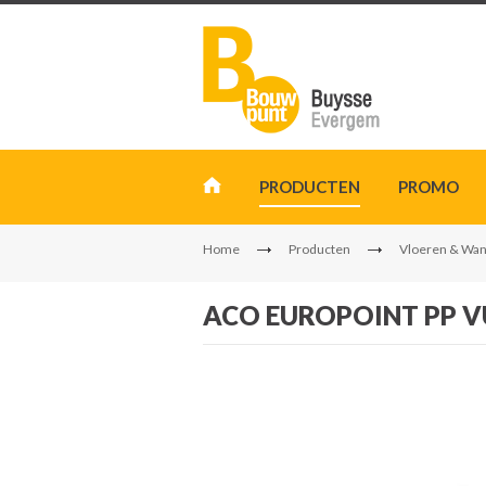
PRODUCTEN
PROMO
Home
Producten
Vloeren & Wa
ACO EUROPOINT PP 