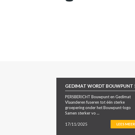
GEDIMAT WORDT BOUWPUNT 
PERSBERICHT Bouwpunt en Gedimat
Vlaanderen fuseren tot één sterke
groepering onder het Bouwpunt-logo
Samen sterker vo ...
17/11/2025
LEES MEER