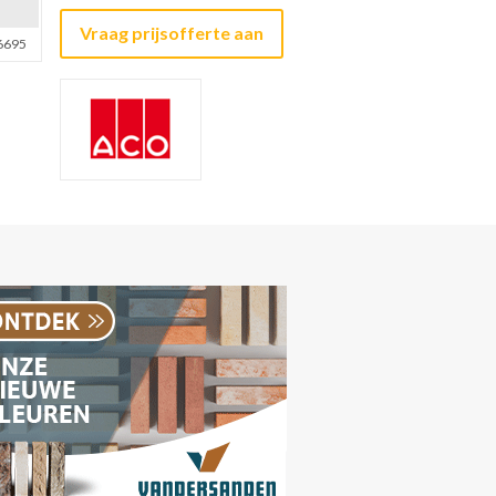
Vraag prijsofferte aan
6695