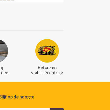
ij
Beton- en
teen
stabilisécentrale
Blijf op de hoogte