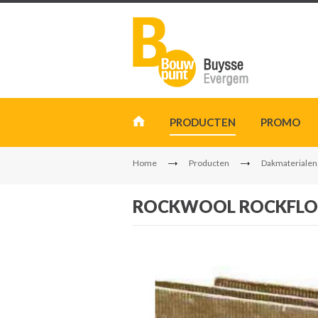
PRODUCTEN
PROMO
Home
Producten
Dakmaterialen
ROCKWOOL ROCKFLOOR