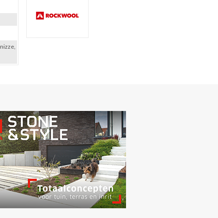
onizze,