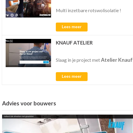
Multi inzetbare rotswolisolatie !
Lees meer
KNAUF ATELIER
Atelier Knauf
Slaag in je project met
Lees meer
Advies voor bouwers