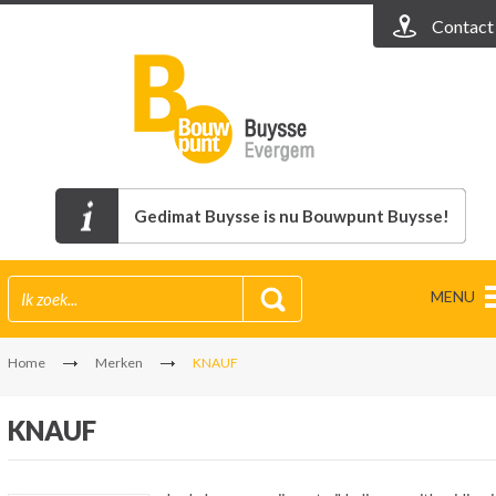
Contact
Gedimat Buysse is nu Bouwpunt Buysse!
MENU
Home
Merken
KNAUF
KNAUF