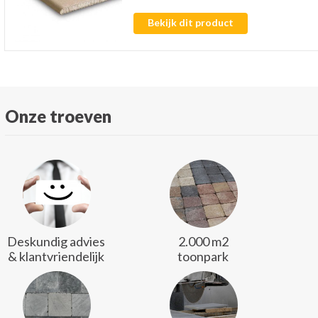
Bekijk dit product
Onze troeven
Deskundig advies
2.000 m2
& klantvriendelijk
toonpark