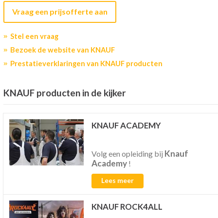
Vraag een prijsofferte aan
Stel een vraag
Bezoek de website van KNAUF
Prestatieverklaringen van KNAUF producten
KNAUF producten in de kijker
KNAUF ACADEMY
Knauf
Volg een opleiding bij
Academy
!
Lees meer
KNAUF ROCK4ALL