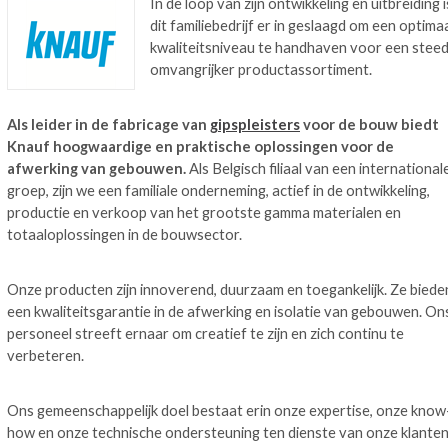
In de loop van zijn ontwikkeling en uitbreiding i
dit familiebedrijf er in geslaagd om een optima
kwaliteitsniveau te handhaven voor een stee
omvangrijker productassortiment.
Als leider in de fabricage van
gipspleisters
voor de bouw biedt
Knauf hoogwaardige en praktische oplossingen voor de
afwerking van gebouwen.
Als Belgisch filiaal van een international
groep, zijn we een familiale onderneming, actief in de ontwikkeling,
productie en verkoop van het grootste gamma materialen en
totaaloplossingen in de bouwsector.
Onze producten zijn innoverend, duurzaam en toegankelijk. Ze biede
een kwaliteitsgarantie in de afwerking en isolatie van gebouwen. On
personeel streeft ernaar om creatief te zijn en zich continu te
verbeteren.
Ons gemeenschappelijk doel bestaat erin onze expertise, onze know
how en onze technische ondersteuning ten dienste van onze klante