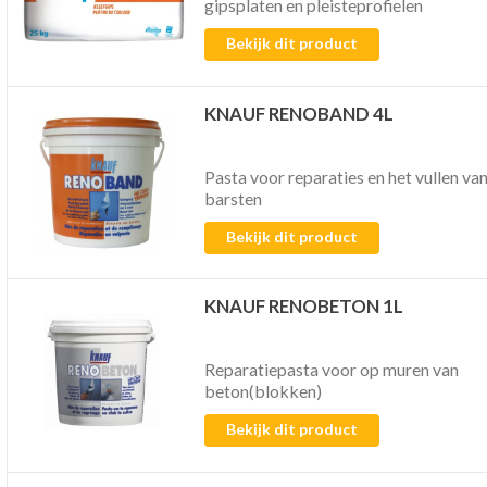
gipsplaten en pleisteprofielen
Bekijk dit product
KNAUF RENOBAND 4L
Pasta voor reparaties en het vullen va
barsten
Bekijk dit product
KNAUF RENOBETON 1L
Reparatiepasta voor op muren van
beton(blokken)
Bekijk dit product