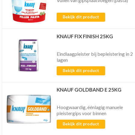
Vullen van gipsplaatvoegen (pasta)
Bekijk dit product
KNAUF FIX FINISH 25KG
Eindlaagpleister bij bepleistering in 2
lagen
Bekijk dit product
KNAUF GOLDBAND E 25KG
Hoogwaardig, éénlagig manuele
pleistergips voor binnen
Bekijk dit product