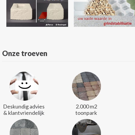
Onze troeven
Deskundig advies
2.000 m2
& klantvriendelijk
toonpark