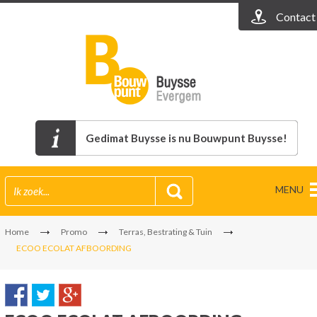
Contact
Gedimat Buysse is nu Bouwpunt Buysse!
MENU
Home
Promo
Terras, Bestrating & Tuin
ECOO ECOLAT AFBOORDING