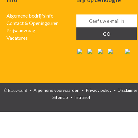
Info
Blijf op de hoogte
Algemene bedrijfsinfo
Contact & Openingsuren
Prijsaanvraag
Vacatures
© Bouwpunt
Algemene voorwaarden
Privacy policy
Disclaimer
Sitemap
Intranet