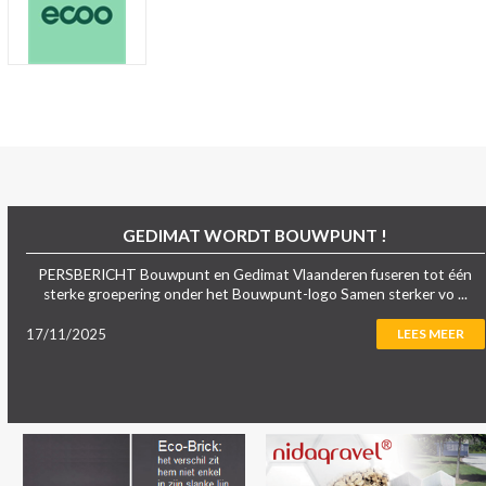
GEDIMAT WORDT BOUWPUNT !
PERSBERICHT Bouwpunt en Gedimat Vlaanderen fuseren tot één
sterke groepering onder het Bouwpunt-logo Samen sterker vo ...
17/11/2025
LEES MEER