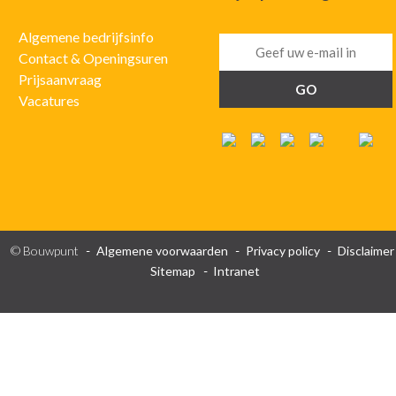
Algemene bedrijfsinfo
Contact & Openingsuren
Prijsaanvraag
Vacatures
© Bouwpunt
Algemene voorwaarden
Privacy policy
Disclaimer
Sitemap
Intranet