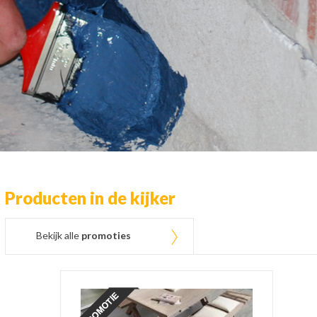
Producten in de kijker
Bekijk alle
promoties