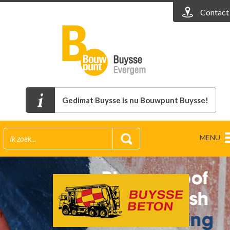
Contact
Gedimat Buysse is nu Bouwpunt Buysse!
MENU