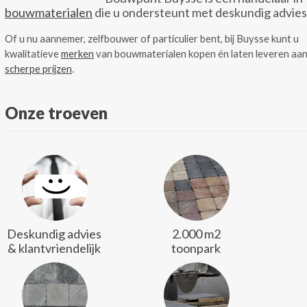
bouwmaterialen
die u ondersteunt met deskundig advies
Of u nu aannemer, zelfbouwer of particulier bent, bij Buysse kunt u
kwalitatieve
merken
van bouwmaterialen kopen én laten leveren aa
scherpe prijzen
.
Onze troeven
Deskundig advies
2.000 m2
& klantvriendelijk
toonpark