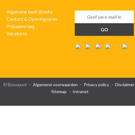
Algemene bedrijfsinfo
Contact & Openingsuren
Prijsaanvraag
Vacatures
© Bouwpunt
Algemene voorwaarden
Privacy policy
Disclaimer
Sitemap
Intranet